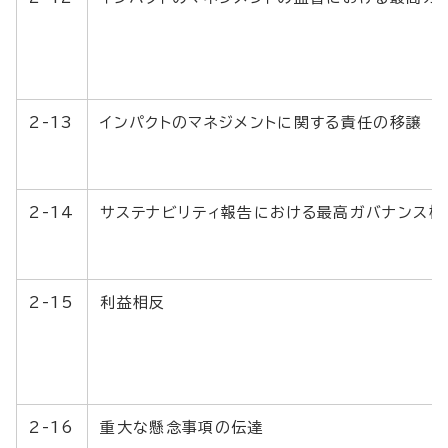
2-13
インパクトのマネジメントに関する責任の移譲
2-14
サステナビリティ報告における最高ガバナンス機
2-15
利益相反
2-16
重大な懸念事項の伝達