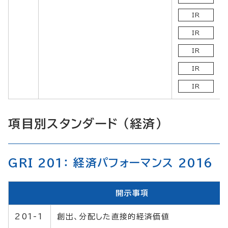
IR
IR
IR
IR
IR
項目別スタンダード （経済）
GRI 201： 経済パフォーマンス 2016
開示事項
201-1
創出、分配した直接的経済価値