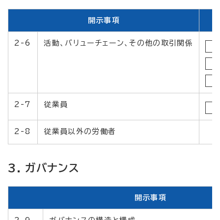
開示事項
2-6
活動、バリューチェーン、その他の取引関係
W
2-7
従業員
W
2-8
従業員以外の労働者
3. ガバナンス
開示事項