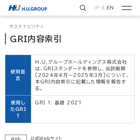
JP
EN
サステナビリティ
GRI内容索引
H.U.グループホールディングス株式会社
は、GRIスタンダードを参照し、当該期間
使用宣
［2024年4月～2025年3月］について、
言
本GRI内容索引に記載した情報を報告す
る。
使用し
GRI 1: 基礎 2021
たGRI
1
公式Webサイト
Web