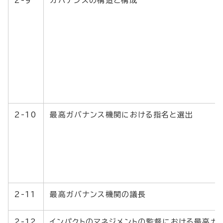
2-9
ガバナンスの構造と構成
2-10
最高ガバナンス機関における指名と選出
2-11
最高ガバナンス機関の議長
2-12
インパクトのマネジメントの監督における最高ガ