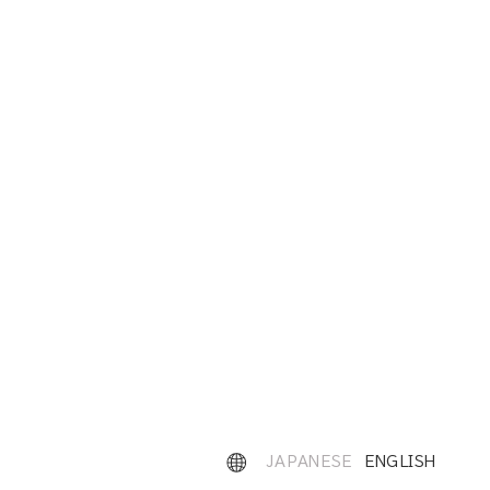
JAPANESE
ENGLISH