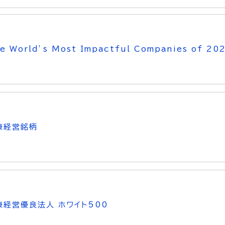
e World’s Most Impactful Companies of 20
康経営銘柄
康経営優良法人 ホワイト500