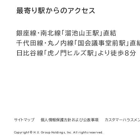
最寄り駅からのアクセス
銀座線・南北線「溜池山王駅」直結
千代田線・丸ノ内線「国会議事堂前駅」直
日比谷線「虎ノ門ヒルズ駅」より徒歩８分
サイトマップ
個人情報保護方針および公表事項
カスタマーハラスメ
Copyright © H.U. Group Holdings, Inc. All rights reserved.