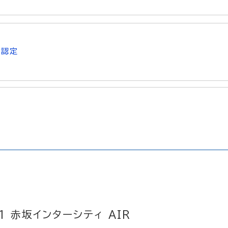
X認定
1 赤坂インターシティ AIR