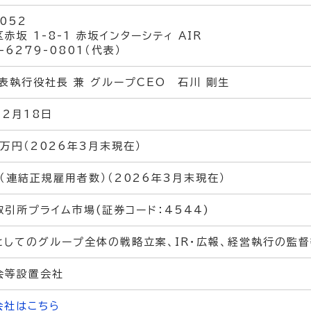
052
赤坂 1-8-1 赤坂インターシティ AIR
3-6279-0801（代表）
表執行役社長 兼 グループCEO 石川 剛生
12月18日
百万円（2026年3月末現在）
名（連結正規雇用者数）（2026年3月末現在）
引所プライム市場(証券コード：4544)
としてのグループ全体の戦略立案、IR・広報、経営執行の監
会等設置会社
会社はこちら