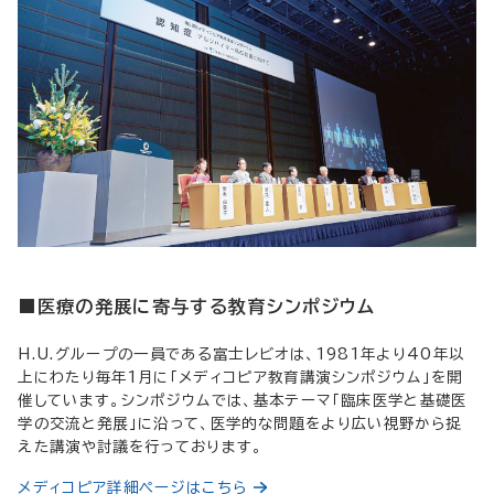
■医療の発展に寄与する教育シンポジウム
H.U.グループの一員である富士レビオは、1981年より40年以
上にわたり毎年1月に「メディコピア教育講演シンポジウム」を開
催しています。シンポジウムでは、基本テーマ「臨床医学と基礎医
学の交流と発展」に沿って、医学的な問題をより広い視野から捉
えた講演や討議を行っております。
メディコピア詳細ページはこちら