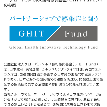
ー グローバルヘルス技術振興基金「GHIT Fund」へ
の参画
公益社団法人グローバルヘルス技術振興基金（GHIT Fund）
は、日本政府、民間企業、ビル&メリンダ・ゲイツ財団、英国ウェル
カム財団、国連開発計画が参画する日本発の国際的な官民ファン
ドであり、日本と海外の研究機関の連携を促進し、開発途上国で蔓
延する感染症に対する治療薬や診断薬等の開発を推進していま
す。
当社グループでは、パートナーシップにより日本発のイノベーショ
ンを活かして感染症と闘うという活動趣旨に賛同し、連結子会社
である富士レビオHDを通じて、研究開発成果を世界各地での感