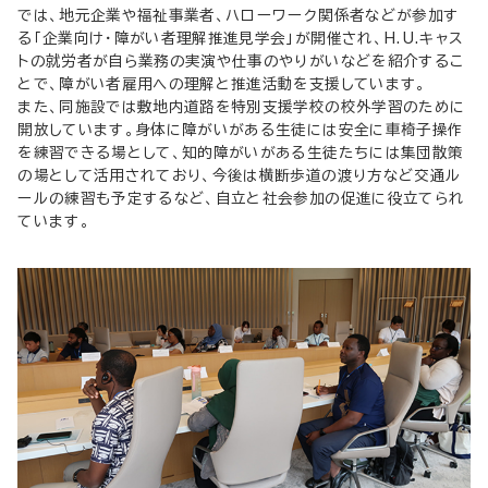
では、地元企業や福祉事業者、ハローワーク関係者などが参加す
る「企業向け・障がい者理解推進見学会」が開催され、H.U.キャス
トの就労者が自ら業務の実演や仕事のやりがいなどを紹介するこ
とで、障がい者雇用への理解と推進活動を支援しています。
また、同施設では敷地内道路を特別支援学校の校外学習のために
開放しています。身体に障がいがある生徒には安全に車椅子操作
を練習できる場として、知的障がいがある生徒たちには集団散策
の場として活用されており、今後は横断歩道の渡り方など交通ル
ールの練習も予定するなど、自立と社会参加の促進に役立てられ
ています。