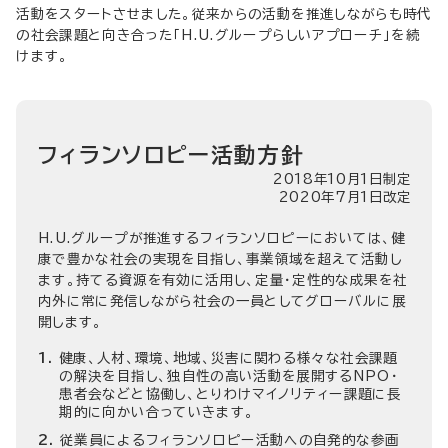
活動をスタートさせました。従来からの活動を推進しながらも時代
の社会課題と向き合った「H.U.グループらしいアプローチ」を続
けます。
フィランソロピー活動方針
2018年10月1日制定
2020年7月1日改定
H.U.グループが推進するフィランソロピーにおいては、健
康で豊かな社会の実現を目指し、事業領域を超えて活動し
ます。持てる資源を有効に活用し、定量・定性的な成果を社
内外に常に発信しながら社会の一員としてグローバルに展
開します。
健康、人材、環境、地域、災害に関わる様々な社会課題
の解決を目指し、独自性の高い活動を展開するNPO・
患者会などと協働し、とりわけマイノリティー課題に長
期的に向かい合っていきます。
従業員によるフィランソロピー活動への自発的な参画