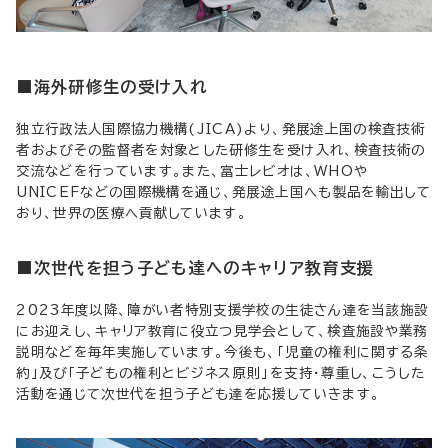
■海外研修生の受け入れ
独立行政法人国際協力機構(JICA)より、発展途上国の検査技術
者およびその監督者を対象とした研修生を受け入れ、検査技術の
交流などを行っています。また、富士レビオは、WHOや
UNICEFなどの国際機構を通じ、発展途上国へも製品を輸出して
おり、世界の医療へ貢献しています。
■次世代を担う子ども達へのキャリア教育支援
2023年度以降、障がい者特別支援学校の生徒さん達を当該施設
にお迎えし、キャリア教育に役立つ見学会として、検査施設や業務
説明などを毎年実施しています。今後も、「児童の権利に関する条
約」及び「子どもの権利とビジネス原則」を支持・尊重し、こうした
活動を通じて次世代を担う子ども達を応援していきます。