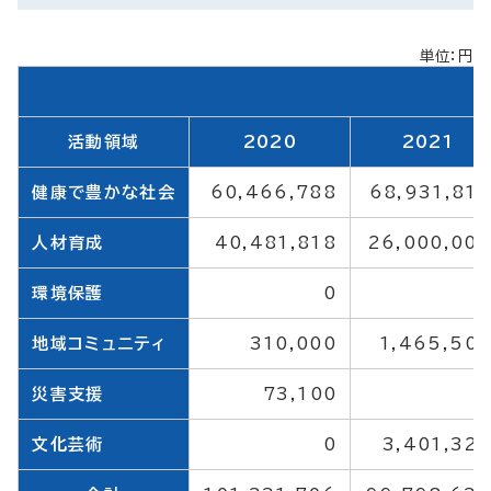
単位：円
活動領域
2020
2021
健康で豊かな社会
60,466,788
68,931,81
人材育成
40,481,818
26,000,00
環境保護
0
地域コミュニティ
310,000
1,465,50
災害支援
73,100
文化芸術
0
3,401,32