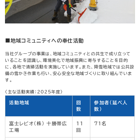
■地域コミュニティへの奉仕活動
当社グループの事業は、地域コミュニティとの共生で成り立って
いることを認識し、環境美化で地域振興に寄与することを目的
に、各地で清掃活動を実施しています。また、降雪地域では公共設
備の雪かき作業も行い、安心安全な地域づくりに取り組んでいま
す。
〈主な活動実績：2025年度〉
活動地域
回
参加者（延べ人
数
数）
富士レビオ（株） 十勝帯広
11
71名
工場
回