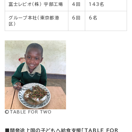
富士レビオ（株） 宇部工場
4回
143名
グループ本社（東京都港
6回
6名
区）
©TABLE FOR TWO
■開発途上国の子どもへ給食支援「TABLE FOR