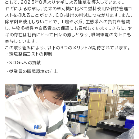
として、2025年8月よりヤギによる除草を導入しています。
ヤギによる除草は、従来の草刈機に比べて燃料使用や維持管理コ
ストを抑えることができ、CO₂排出の削減につながります。また、
除草剤を使用しないことで、土壌や水系、生態系への負荷を軽減
し、生物多様性や自然資本の保護にも貢献しています。さらに、ヤ
ギの存在は社員にとって日々の癒しとなり、職場環境の向上にも
寄与しています。
この取り組みにより、以下の3つのメリットが期待されています。
環境整備コストの抑制
SDGsへの貢献
従業員の職場環境の向上