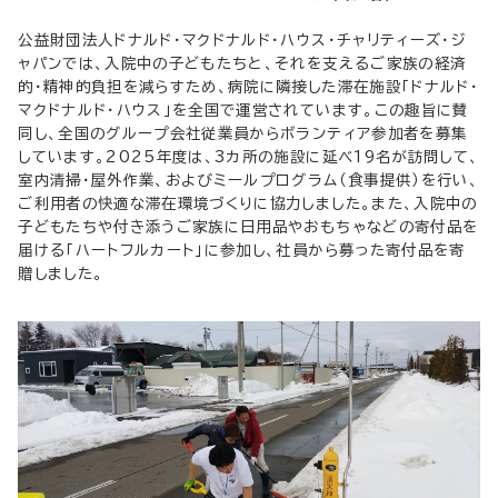
公益財団法人ドナルド・マクドナルド・ハウス・チャリティーズ・ジ
ャパンでは、入院中の子どもたちと、それを支えるご家族の経済
的・精神的負担を減らすため、病院に隣接した滞在施設「ドナルド・
マクドナルド・ハウス」を全国で運営されています。この趣旨に賛
同し、全国のグループ会社従業員からボランティア参加者を募集
しています。2025年度は、3カ所の施設に延べ19名が訪問して、
室内清掃・屋外作業、およびミールプログラム（食事提供）を行い、
ご利用者の快適な滞在環境づくりに協力しました。また、入院中の
子どもたちや付き添うご家族に日用品やおもちゃなどの寄付品を
届ける「ハートフルカート」に参加し、社員から募った寄付品を寄
贈しました。