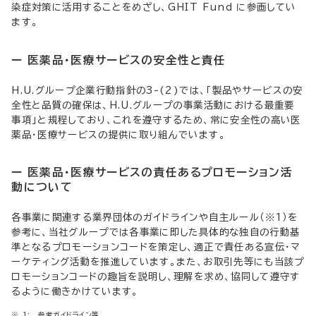
染症対策に活用することをめざし、GHIT Fund に参画してい
ます。
ー 医薬品・医療サービスの安全性と責任
H.U.グループ企業行動指針の3-(2)では、「製品やサービスの安
全性と品質の確保は、H.U.グループの事業活動における最重要
事項」と規程しており、これを遵守するため、常に安全性の高い医
薬品・医療サービスの提供に取り組んでいます。
ー 医薬品・医療サービスの責任あるプロモーション活
動について
各事業に関連する業界団体のガイドラインや自主ルール（※1）を
参考に、当社グループでは各事業に即した具体的な独自の行動基
準となるプロモーションコードを策定し、適正で責任ある宣伝・マ
ーケティング活動を推進しています。また、お取引先等にも当該プ
ロモーションコードの趣旨を説明し、理解を求め、協同して遵守す
るように働きかけています。
1： 参考ガイドライン等