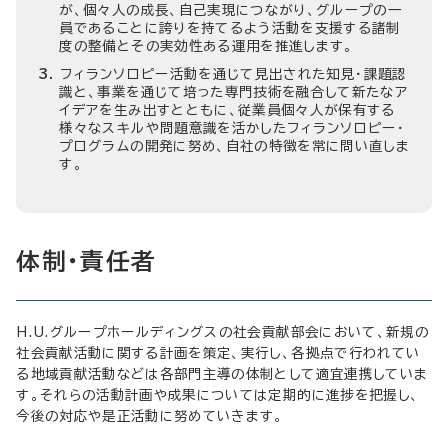
が、個々人の成長、自己実現につながり、グループの一
員であることに誇りを持てるよう活動を支援する諸制
度の整備とその実効性ある運用を推進します。
フィランソロピー活動を通じて見出された知見・課題認
識と、事業を通じて培った専門技術を融合して新たなア
イデアを生み出すとともに、従業員個々人が保有する
様々なスキルや問題意識を活かしたフィランソロピー・
プログラムの開発に努め、自社の特徴を常に問い直しま
す。
体制・責任者
H.U.グループホールディングスの社会貢献部会において、新規の
社会貢献活動に関する計画を策定、実行し、各拠点で行われてい
る地域貢献活動などは各部門主導の体制として適宜連携していま
す。それらの活動計画や成果については定期的に進捗を把握し、
今後の対応や是正活動に努めていきます。