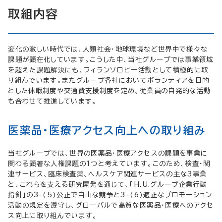
取組内容
変化の激しい時代では、人類社会・地球環境など世界中で様々な
課題が顕在化しています。こうした中、当社グループでは事業領域
を超えた課題解決にも、フィランソロピー活動として積極的に取
り組んでいます。またグループ各社においてボランティアを目的
とした休暇制度や交通費支援制度を定め、従業員の自発的な活動
も合わせて推進しています。
医薬品・医療アクセス向上への取り組み
当社グループでは、世界の医薬品・医療アクセスの課題を事業に
関わる顕著な人権課題の1つと考えています。このため、検査・関
連サービス、臨床検査薬、ヘルスケア関連サービスの主な3事業
と、これらを支える研究開発を通じて、「H.U.グループ企業行動
指針」の3-(5)公正で自由な競争と3-(6)適正なプロモーション
活動の規定を遵守し、グローバルで高質な医薬品・医療へのアクセ
ス向上に取り組んでいます。