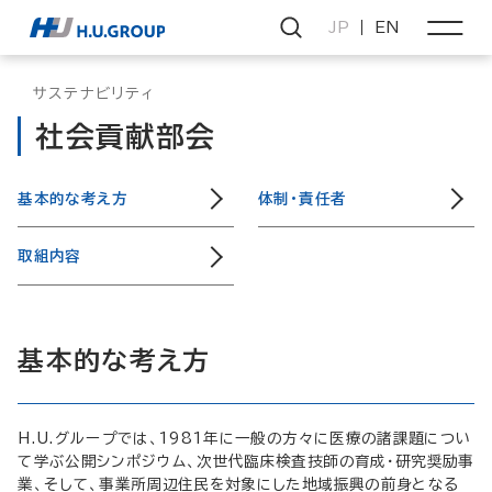
JP
EN
サステナビリティ
社会貢献部会
基本的な考え方
体制・責任者
取組内容
基本的な考え方
H.U.グループでは、1981年に一般の方々に医療の諸課題につい
て学ぶ公開シンポジウム、次世代臨床検査技師の育成・研究奨励事
業、そして、事業所周辺住民を対象にした地域振興の前身となる