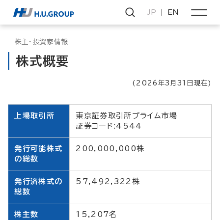
JP
EN
株主・投資家情報
株式概要
(2026年3月31日現在)
上場取引所
東京証券取引所プライム市場
証券コード:4544
発行可能株式
200,000,000株
の総数
発行済株式の
57,492,322株
総数
株主数
15,207名