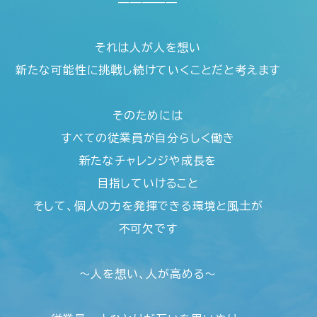
—————
それは人が人を想い
新たな可能性に
挑戦し続けていくことだと考えます
そのためには
すべての従業員が自分らしく働き
新たなチャレンジや成長を
目指していけること
そして、個人の力を発揮できる環境と風土が
不可欠です
～人を想い、人が高める～