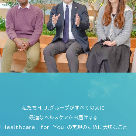
私たちH.U.グループがすべての人に
最適なヘルスケアをお届けする
「Healthcare for You」
の実現のために大切なこと