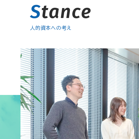
S
tance
人的資本への考え