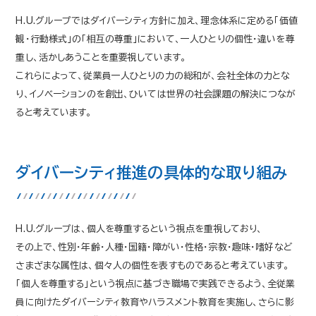
H.U.グループではダイバーシティ方針に加え、理念体系に定める「価値
観・行動様式」の「相互の尊重」において、一人ひとりの個性・違いを尊
重し、活かしあうことを重要視しています。
これらによって、従業員一人ひとりの力の総和が、会社全体の力とな
り、イノベーションのを創出、ひいては世界の社会課題の解決につなが
ると考えています。
ダイバーシティ推進の具体的な取り組み
H.U.グループは、個人を尊重するという視点を重視しており、
その上で、性別・年齢・人種・国籍・障がい・性格・宗教・趣味・嗜好など
さまざまな属性は、個々人の個性を表すものであると考えています。
「個人を尊重する」という視点に基づき職場で実践できるよう、全従業
員に向けたダイバーシティ教育やハラスメント教育を実施し、
さらに影