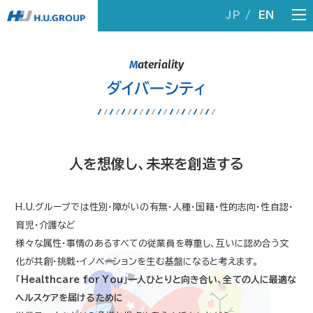
JP
EN
M
ateriality
ダイバーシティ
人を想像し、未来を創造する
H.U.グループでは性別・障がいの有無・人種・国籍・性的志向・性自認・
育児・介護など
様々な属性・事情のあるすべての従業員を尊重し、互いに認め合う文
化が共創・挑戦・イノベーションを生む基盤になると考えます。
「Healthcare for You」一人ひとりと向き合い、全ての人に最適な
ヘルスケアを届けるために