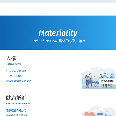
Materiality
マテリアリティへの具体的な取り組み
人権
Human rights
すべての従業員が
自分らしく働き
view more
価値を発揮するために
健康増進
Health Improvement
健康経営を通じて
従業員とその家族に