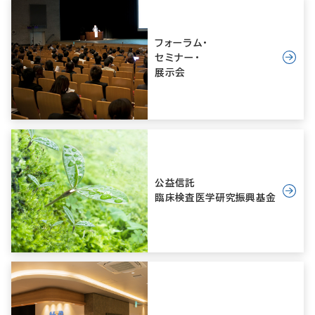
フォーラム・
セミナー・
展示会
公益信託
臨床検査医学研究振興基金