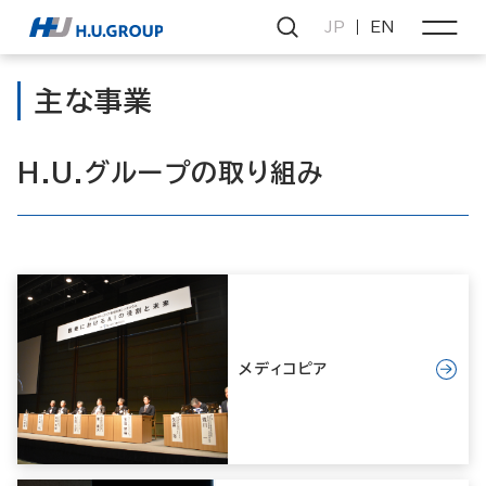
JP
EN
主な事業
H.U.グループの取り組み
メディコピア